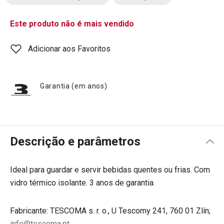
Este produto não é mais vendido
Adicionar aos Favoritos
Garantia (em anos)
Descrição e parâmetros
Ideal para guardar e servir bebidas quentes ou frias. Com
vidro térmico isolante. 3 anos de garantia.
Fabricante: TESCOMA s. r. o., U Tescomy 241, 760 01 Zlín;
info@tescoma.pt