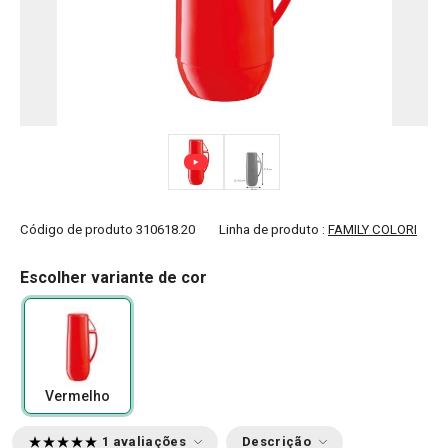
Código de produto
310618.20
Linha de produto :
FAMILY COLORI
Escolher variante de cor
Vermelho
1 avaliações
Descrição