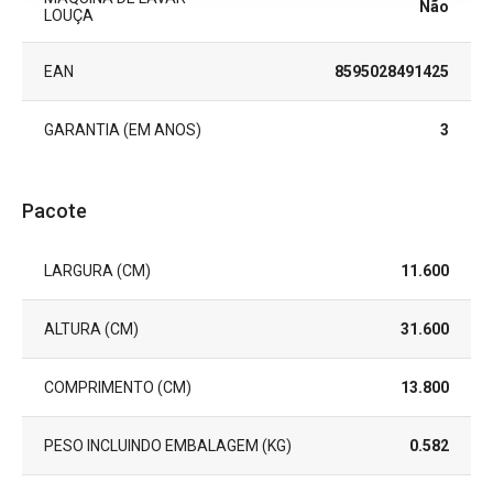
Não
LOUÇA
EAN
8595028491425
GARANTIA (EM ANOS)
3
Pacote
LARGURA (CM)
11.600
ALTURA (CM)
31.600
COMPRIMENTO (CM)
13.800
PESO INCLUINDO EMBALAGEM (KG)
0.582