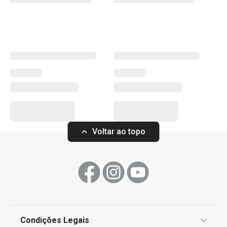
Voltar ao topo
Condições Legais