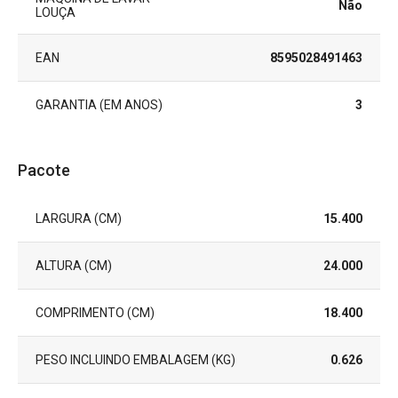
Não
LOUÇA
EAN
8595028491463
GARANTIA (EM ANOS)
3
Pacote
LARGURA (CM)
15.400
ALTURA (CM)
24.000
COMPRIMENTO (CM)
18.400
PESO INCLUINDO EMBALAGEM (KG)
0.626