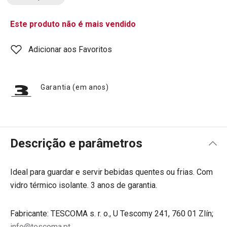
Este produto não é mais vendido
Adicionar aos Favoritos
Garantia (em anos)
Descrição e parâmetros
Ideal para guardar e servir bebidas quentes ou frias. Com
vidro térmico isolante. 3 anos de garantia.
Fabricante: TESCOMA s. r. o., U Tescomy 241, 760 01 Zlín;
info@tescoma.pt