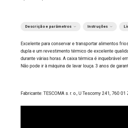
Descrição e parâmetros
Instruções
Li
Excelente para conservar e transportar alimentos fri
dupla e um revestimento térmico de excelente qualid
durante várias horas. A caixa térmica é inquebrável e
Não pode ir à máquina de lavar louça. 3 anos de garant
Fabricante: TESCOMA s. r. o., U Tescomy 241, 760 01 