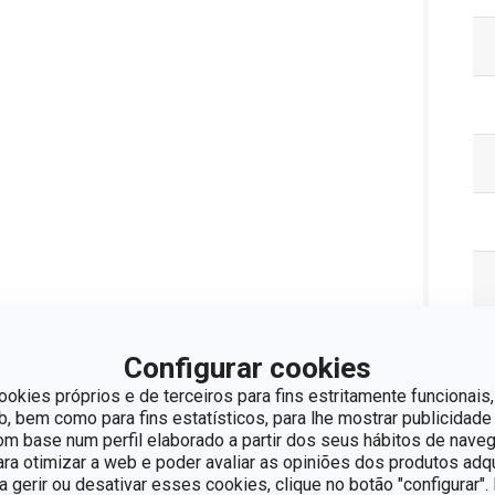
Configurar cookies
ookies próprios e de terceiros para fins estritamente funcionais,
 bem como para fins estatísticos, para lhe mostrar publicidade
om base num perfil elaborado a partir dos seus hábitos de naveg
para otimizar a web e poder avaliar as opiniões dos produtos adq
ra gerir ou desativar esses cookies, clique no botão "configurar"
Pa