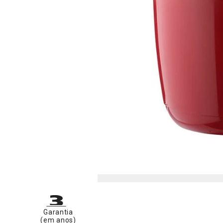
Garantia
(em anos)