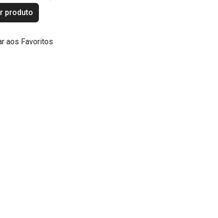
r produto
ar aos Favoritos