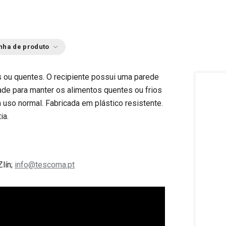
nha de produto
os ou quentes. O recipiente possui uma parede
ade para manter os alimentos quentes ou frios
m uso normal. Fabricada em plástico resistente.
ia.
Zlín;
info@tescoma.pt