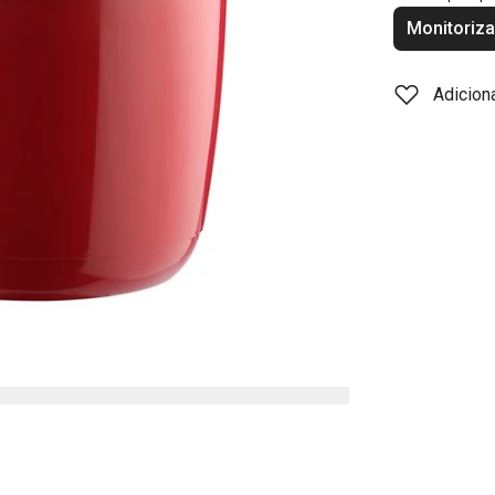
Monitoriza
Adicion