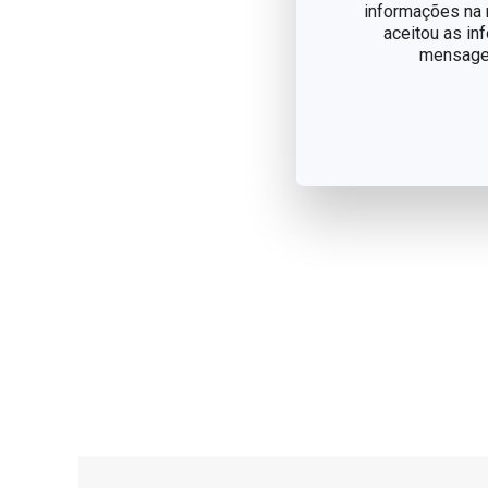
informações na n
aceitou as in
mensagem