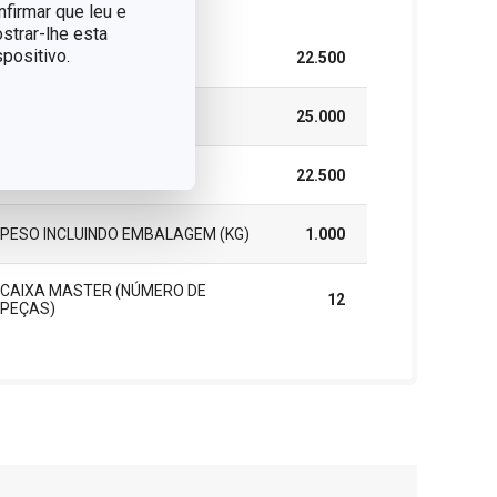
nfirmar que leu e
strar-lhe esta
positivo.
LARGURA (CM)
22.500
ALTURA (CM)
25.000
COMPRIMENTO (CM)
22.500
PESO INCLUINDO EMBALAGEM (KG)
1.000
CAIXA MASTER (NÚMERO DE
12
PEÇAS)