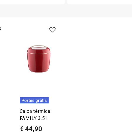
Portes grátis
Caixa térmica
FAMILY 3.5 l
€ 44,90