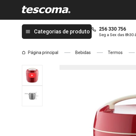
Está na página Caixa térmica FAMILY 3.5 l
256 330 756
Categorias de produto
Seg a Sex das 8h30 
Página principal
Bebidas
Termos