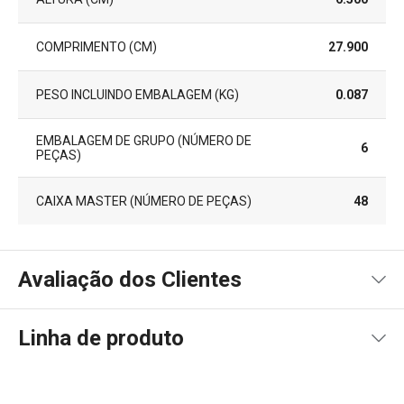
COMPRIMENTO (CM)
27.900
PESO INCLUINDO EMBALAGEM (KG)
0.087
EMBALAGEM DE GRUPO (NÚMERO DE
6
PEÇAS)
CAIXA MASTER (NÚMERO DE PEÇAS)
48
Avaliação dos Clientes
Linha de produto
100
%
5
7
x
4
0
x
3
0
x