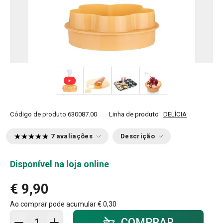
+ 3
Código de produto
630087.00
Linha de produto :
DELÍCIA
7 avaliações
Descrição
Disponível na loja online
€ 9,90
Ao comprar pode acumular
€ 0,30
Adicionar ao carrinho - quantidade
COMPRAR