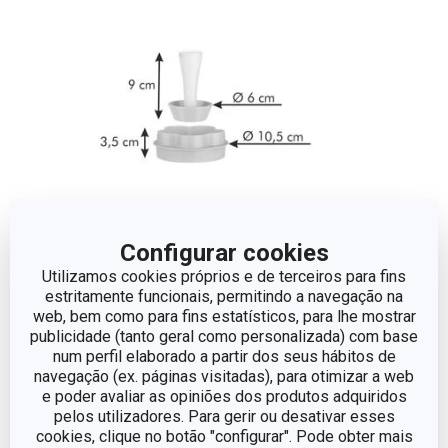
Configurar cookies
Utilizamos cookies próprios e de terceiros para fins
Outros parâmetros
estritamente funcionais, permitindo a navegação na
web, bem como para fins estatísticos, para lhe mostrar
publicidade (tanto geral como personalizada) com base
CATEGORIA
Cortadores e rodas
num perfil elaborado a partir dos seus hábitos de
navegação (ex. páginas visitadas), para otimizar a web
e poder avaliar as opiniões dos produtos adquiridos
LINHA DE PRODUTO
DELÍCIA
pelos utilizadores. Para gerir ou desativar esses
cookies, clique no botão "configurar". Pode obter mais