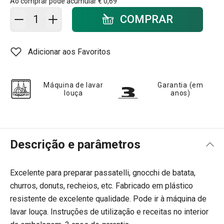
Ao comprar pode acumular
€ 0,69
Adicionar ao carrinho - quantidade
COMPRAR
Adicionar aos Favoritos
Máquina de lavar
Garantia (em
louça
anos)
Descrição e parâmetros
Excelente para preparar passatelli, gnocchi de batata,
churros, donuts, recheios, etc. Fabricado em plástico
resistente de excelente qualidade. Pode ir à máquina de
lavar louça. Instruções de utilização e receitas no interior