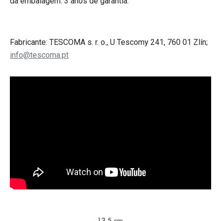
da embalagem. 3 anos de garantia.
Fabricante: TESCOMA s. r. o., U Tescomy 241, 760 01 Zlín;
info@tescoma.pt