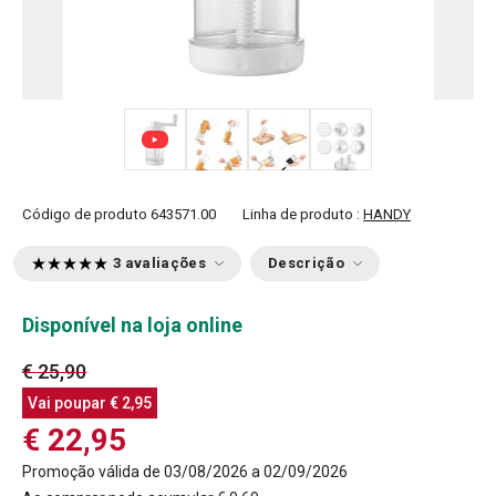
+ 3
Código de produto
643571.00
Linha de produto :
HANDY
3 avaliações
Descrição
Disponível na loja online
€ 25,90
Vai poupar
€ 2,95
€ 22,95
Promoção válida de 03/08/2026 a 02/09/2026