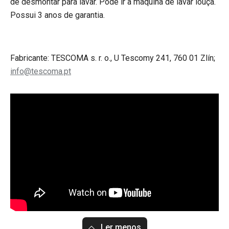
de desmontar para lavar. Pode ir à máquina de lavar louça.
Possui 3 anos de garantia.
Fabricante: TESCOMA s. r. o., U Tescomy 241, 760 01 Zlín;
info@tescoma.pt
Ler menos