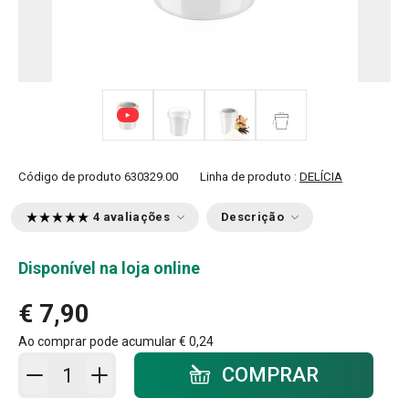
+ 1
Código de produto
630329.00
Linha de produto :
DELÍCIA
4 avaliações
Descrição
Disponível na loja online
€ 7,90
Ao comprar pode acumular
€ 0,24
Adicionar ao carrinho - quantidade
COMPRAR