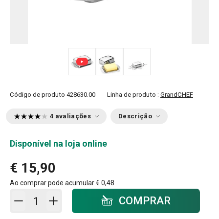
Código de produto
428630.00
Linha de produto :
GrandCHEF
4 avaliações
Descrição
Disponível na loja online
€ 15,90
Ao comprar pode acumular
€ 0,48
Adicionar ao carrinho - quantidade
COMPRAR