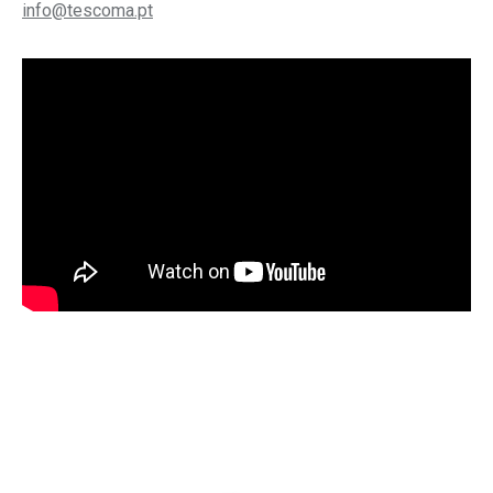
info@tescoma.pt