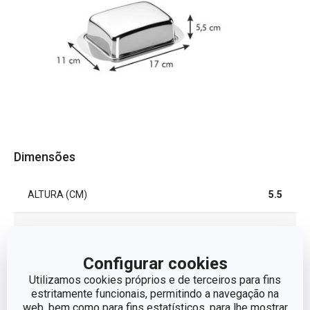
Dimensões
ALTURA (CM)
5.5
LARGURA (CM)
11
Configurar cookies
COMPRIMENTO (CM)
17
Utilizamos cookies próprios e de terceiros para fins
estritamente funcionais, permitindo a navegação na
web, bem como para fins estatísticos, para lhe mostrar