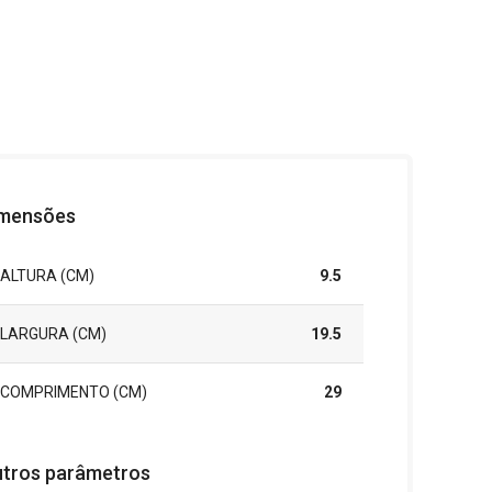
mensões
ALTURA (CM)
9.5
LARGURA (CM)
19.5
COMPRIMENTO (CM)
29
tros parâmetros