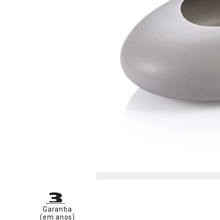
Garantia
(em anos)