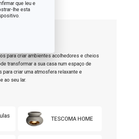
nfirmar que leu e
strar-lhe esta
positivo.
s para criar ambientes acolhedores e cheios
ode transformar a sua casa num espaço de
s para criar uma atmosfera relaxante e
 ao seu lar.
ulas
TESCOMA HOME