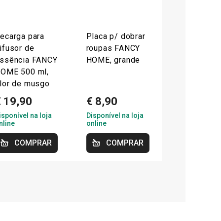
ecarga para
Placa p/ dobrar
ifusor de
roupas FANCY
ssência FANCY
HOME, grande
OME 500 ml,
lor de musgo
€ 19,90
€ 8,90
isponível na loja
Disponível na loja
nline
online
COMPRAR
COMPRAR