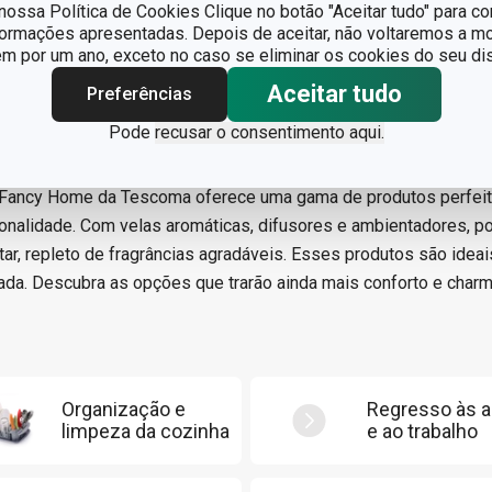
ossa Política de Cookies Clique no botão "Aceitar tudo" para co
formações apresentadas. Depois de aceitar, não voltaremos a mo
 por um ano, exceto no caso se eliminar os cookies do seu dis
Aceitar tudo
Preferências
Pode
recusar o consentimento aqui.
 Fancy Home da Tescoma oferece uma gama de produtos perfeito
onalidade. Com velas aromáticas, difusores e ambientadores, p
ar, repleto de fragrâncias agradáveis. Esses produtos são ideai
cada. Descubra as opções que trarão ainda mais conforto e charme
Organização e
Regresso às a
limpeza da cozinha
e ao trabalho