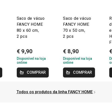
Saco de vácuo
Saco de vácuo
R
FANCY HOME
FANCY HOME
d
80 x 60 cm,
70 x 50 cm,
e
2 pcs
2 pcs
H
F
€ 9,90
€ 8,90
Disponível na loja
Disponível na loja
D
online
online
o
COMPRAR
COMPRAR
Todos os produtos da linha FANCY HOME