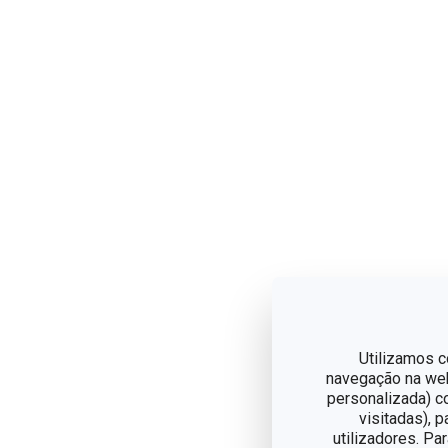
Utilizamos c
navegação na web,
personalizada) c
visitadas), 
utilizadores. Pa