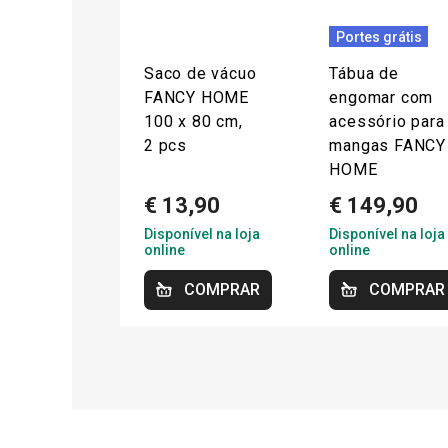
Portes grátis
Saco de vácuo
Tábua de
FANCY HOME
engomar com
100 x 80 cm,
acessório para
2 pcs
mangas FANCY
HOME
€ 13,90
€ 149,90
Disponível na loja
Disponível na loja
online
online
COMPRAR
COMPRAR