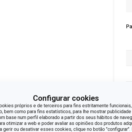
Pa
Configurar cookies
ookies próprios e de terceiros para fins estritamente funcionais,
 bem como para fins estatísticos, para lhe mostrar publicidade
om base num perfil elaborado a partir dos seus hábitos de naveg
para otimizar a web e poder avaliar as opiniões dos produtos adq
ra gerir ou desativar esses cookies, clique no botão "configurar"