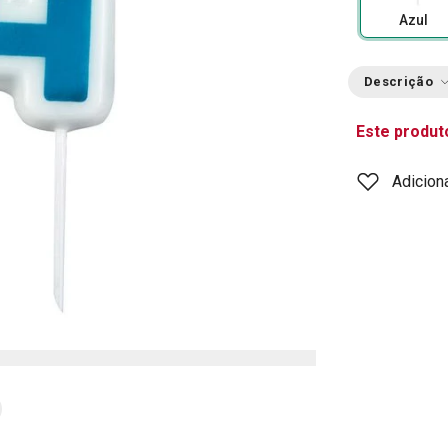
Azul
Descrição
Este produt
Adicion