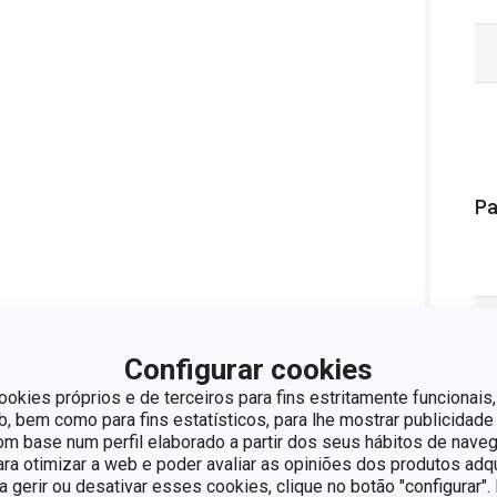
Pa
Configurar cookies
ookies próprios e de terceiros para fins estritamente funcionais,
 bem como para fins estatísticos, para lhe mostrar publicidade
om base num perfil elaborado a partir dos seus hábitos de naveg
para otimizar a web e poder avaliar as opiniões dos produtos adq
ra gerir ou desativar esses cookies, clique no botão "configurar"