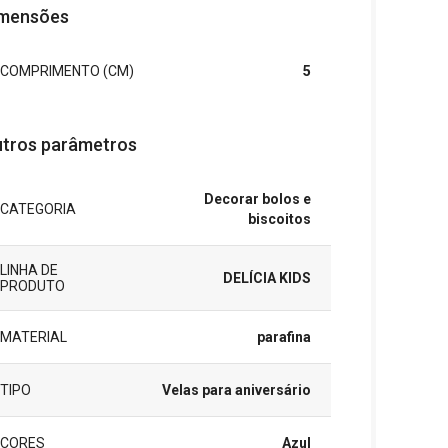
mensões
COMPRIMENTO (CM)
5
tros parâmetros
Decorar bolos e
CATEGORIA
biscoitos
LINHA DE
DELÍCIA KIDS
PRODUTO
MATERIAL
parafina
TIPO
Velas para aniversário
CORES
Azul