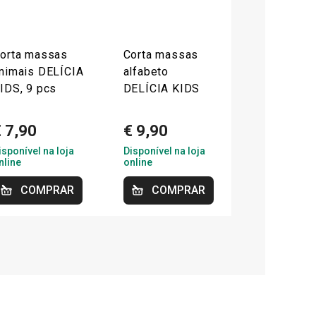
orta massas
Corta massas
nimais DELÍCIA
alfabeto
IDS, 9 pcs
DELÍCIA KIDS
 7,90
€ 9,90
isponível na loja
Disponível na loja
nline
online
COMPRAR
COMPRAR