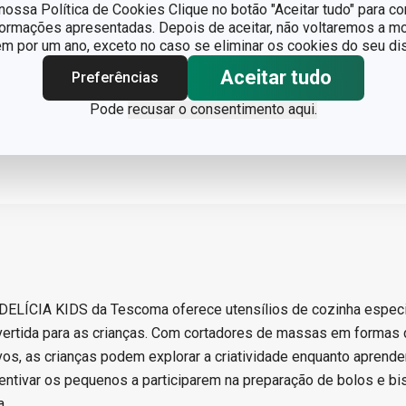
ossa Política de Cookies Clique no botão "Aceitar tudo" para co
formações apresentadas. Depois de aceitar, não voltaremos a mo
 por um ano, exceto no caso se eliminar os cookies do seu dis
Aceitar tudo
Preferências
Pode
recusar o consentimento aqui.
 DELÍCIA KIDS da Tescoma oferece utensílios de cozinha espec
vertida para as crianças. Com cortadores de massas em formas 
vos, as crianças podem explorar a criatividade enquanto aprende
centivar os pequenos a participarem na preparação de bolos e bi
a.