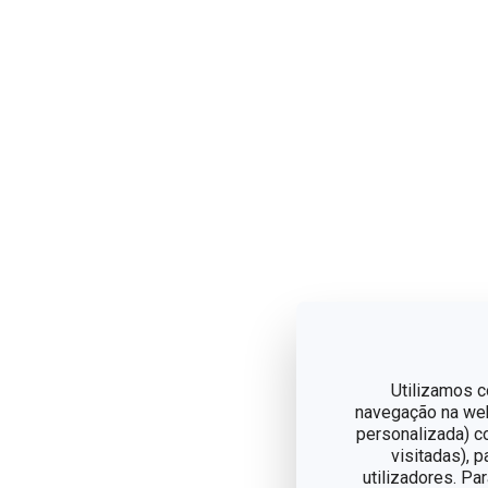
Utilizamos c
navegação na web,
personalizada) c
visitadas), 
utilizadores. Pa