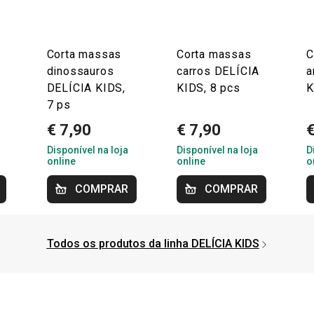
Corta massas
Corta massas
C
dinossauros
carros DELÍCIA
a
DELÍCIA KIDS,
KIDS, 8 pcs
K
7 ps
€ 7,90
€ 7,90
€
Disponível na loja
Disponível na loja
D
online
online
o
COMPRAR
COMPRAR
Todos os produtos da linha DELÍCIA KIDS