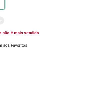
o não é mais vendido
ar aos Favoritos