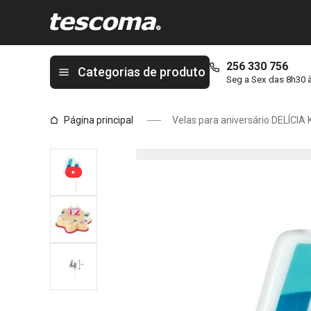
Está na página Velas para aniversário DELÍCIA KIDS, quatro, azu
256 330 756
Categorias de produto
Seg a Sex das 8h30 
Página principal
Velas para aniversário DELÍCIA K