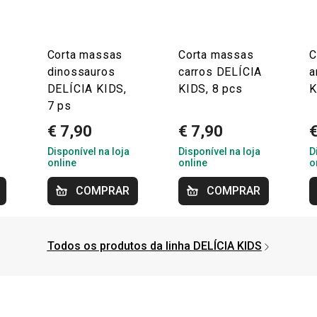
Corta massas
Corta massas
C
dinossauros
carros DELÍCIA
a
DELÍCIA KIDS,
KIDS, 8 pcs
K
7 ps
€ 7,90
€ 7,90
€
Disponível na loja
Disponível na loja
D
online
online
o
COMPRAR
COMPRAR
Todos os produtos da linha DELÍCIA KIDS