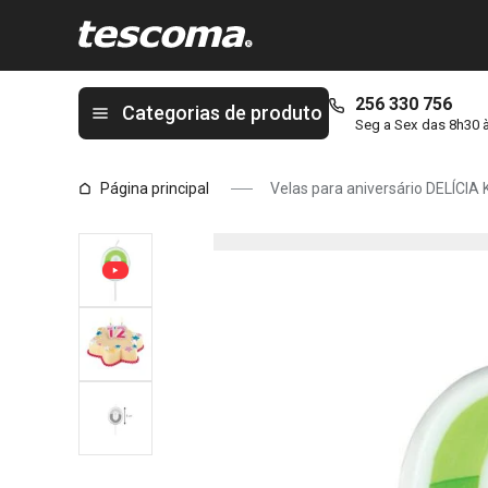
Está na página Velas para aniversário DELÍCIA KIDS, zero, verde
256 330 756
Categorias de produto
Seg a Sex das 8h30 
Página principal
Velas para aniversário DELÍCIA 