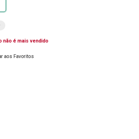
o não é mais vendido
ar aos Favoritos