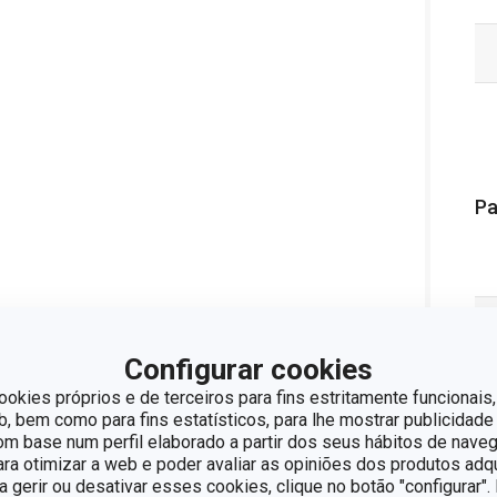
Pa
Configurar cookies
ookies próprios e de terceiros para fins estritamente funcionais,
 bem como para fins estatísticos, para lhe mostrar publicidade
om base num perfil elaborado a partir dos seus hábitos de naveg
para otimizar a web e poder avaliar as opiniões dos produtos adq
ra gerir ou desativar esses cookies, clique no botão "configurar"