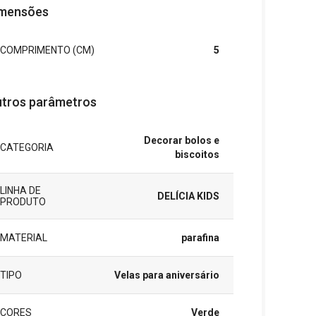
mensões
COMPRIMENTO (CM)
5
tros parâmetros
Decorar bolos e
CATEGORIA
biscoitos
LINHA DE
DELÍCIA KIDS
PRODUTO
MATERIAL
parafina
TIPO
Velas para aniversário
CORES
Verde