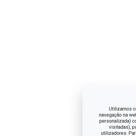
Utilizamos c
navegação na web,
personalizada) c
visitadas), 
utilizadores. Pa