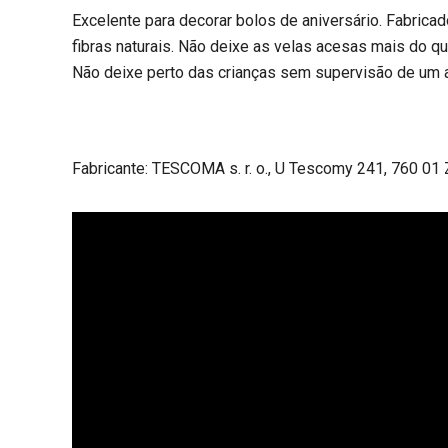
Excelente para decorar bolos de aniversário. Fabricad
fibras naturais. Não deixe as velas acesas mais do q
Não deixe perto das crianças sem supervisão de um a
Fabricante: TESCOMA s. r. o., U Tescomy 241, 760 01 