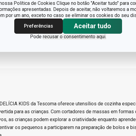
ossa Política de Cookies Clique no botão "Aceitar tudo" para co
formações apresentadas. Depois de aceitar, não voltaremos a mo
 por um ano, exceto no caso se eliminar os cookies do seu dis
Aceitar tudo
Preferências
Pode
recusar o consentimento aqui.
 DELÍCIA KIDS da Tescoma oferece utensílios de cozinha espec
vertida para as crianças. Com cortadores de massas em formas 
vos, as crianças podem explorar a criatividade enquanto aprende
centivar os pequenos a participarem na preparação de bolos e bi
a.