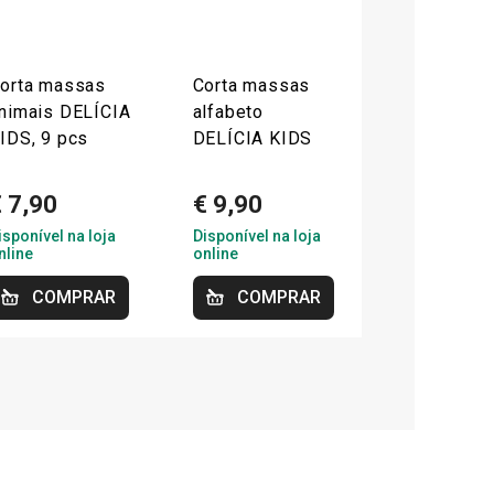
orta massas
Corta massas
nimais DELÍCIA
alfabeto
IDS, 9 pcs
DELÍCIA KIDS
 7,90
€ 9,90
isponível na loja
Disponível na loja
nline
online
COMPRAR
COMPRAR