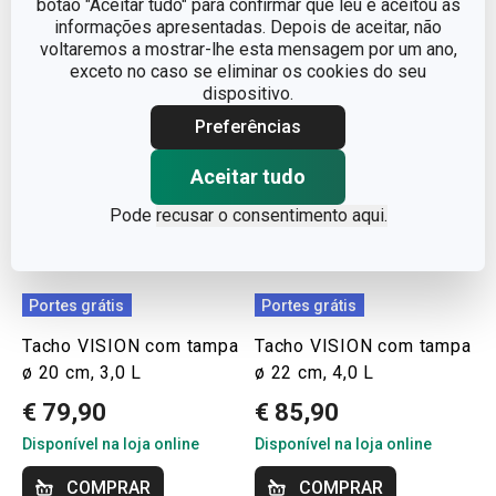
botão "Aceitar tudo" para confirmar que leu e aceitou as
informações apresentadas. Depois de aceitar, não
voltaremos a mostrar-lhe esta mensagem por um ano,
exceto no caso se eliminar os cookies do seu
dispositivo.
Preferências
Aceitar tudo
Pode
recusar o consentimento aqui.
Portes grátis
Portes grátis
Tacho VISION com tampa
Tacho VISION com tampa
ø 20 cm, 3,0 L
ø 22 cm, 4,0 L
€ 79,90
€ 85,90
Disponível na loja online
Disponível na loja online
COMPRAR
COMPRAR