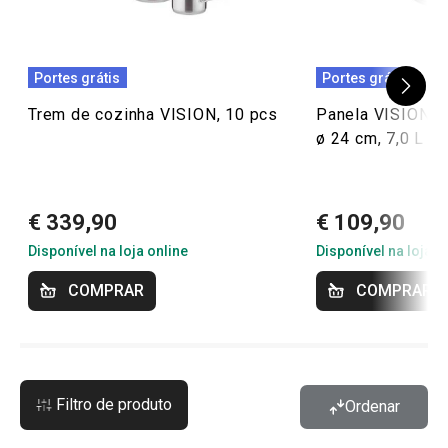
Portes grátis
Portes grátis
Trem de cozinha VISION, 10 pcs
Panela VISION 
ø 24 cm, 7,0 L
€ 339,90
€ 109,90
Disponível na loja online
Disponível na loja o
COMPRAR
COMPRAR
Filtro de produto
Ordenar