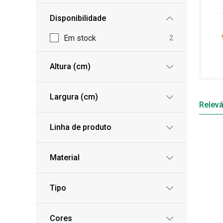
Disponibilidade
Em stock
2
Altura (cm)
Largura (cm)
Relevâ
Linha de produto
Material
Tipo
Cores