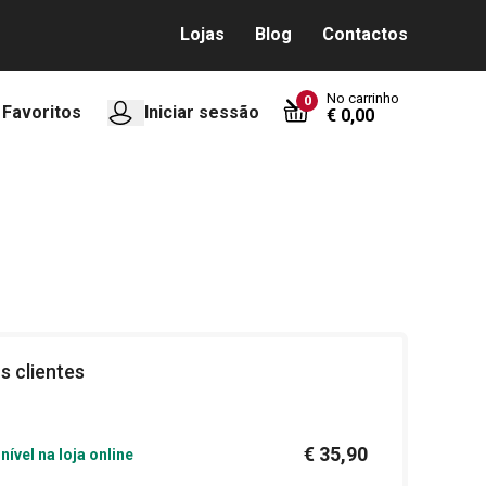
Lojas
Blog
Contactos
No carrinho
0
Favoritos
Iniciar sessão
€ 0,00
s clientes
€ 35,90
nível na loja online