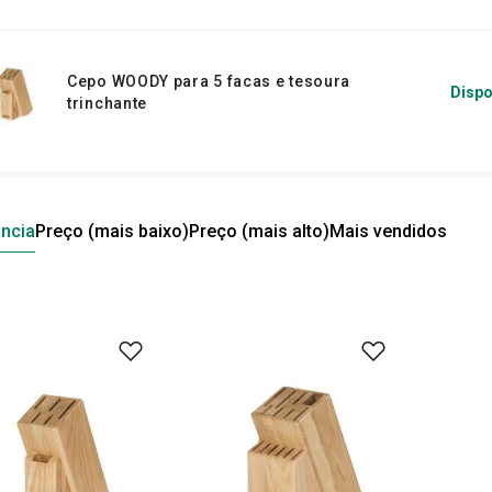
Cepo WOODY para 5 facas e tesoura
Dispo
trinchante
ncia
Preço (mais baixo)
Preço (mais alto)
Mais vendidos