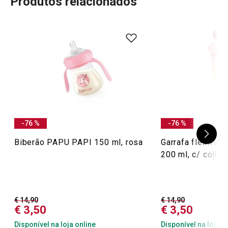
Produtos relacionados
-76 %
-76 %
Biberão PAPU PAPI 150 ml, rosa
Garrafa flexível
200 ml, c/ colher
€ 14,90
€ 14,90
€ 3,50
€ 3,50
Disponível na loja online
Disponível na loja o