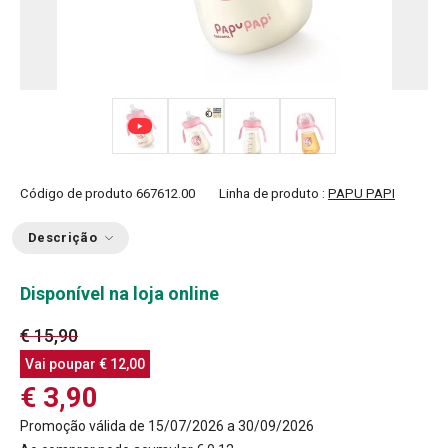
+ 3
Código de produto
667612.00
Linha de produto :
PAPU PAPI
Descrição
Disponível na loja online
€ 15,90
Vai poupar
€ 12,00
€ 3,90
Promoção válida de 15/07/2026 a 30/09/2026