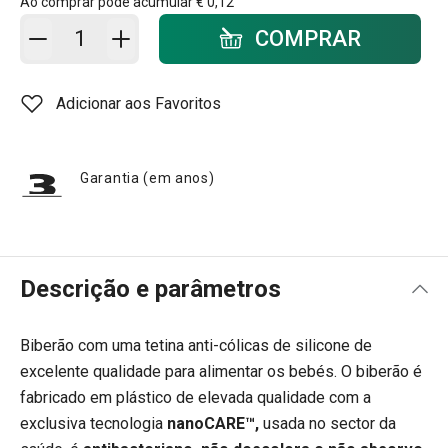
Ao comprar pode acumular
€ 0,12
Adicionar ao carrinho - quantidade
COMPRAR
Adicionar aos Favoritos
Garantia (em anos)
Descrição e parâmetros
Biberão com uma tetina anti-cólicas de silicone de
excelente qualidade para alimentar os bebés. O biberão é
fabricado em plástico de elevada qualidade com a
exclusiva tecnologia
nanoCARE™,
usada no sector da