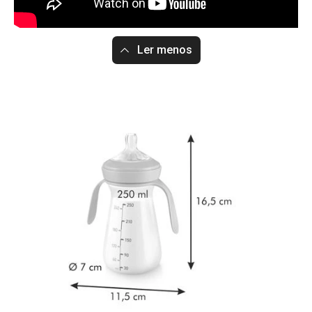
Ler menos