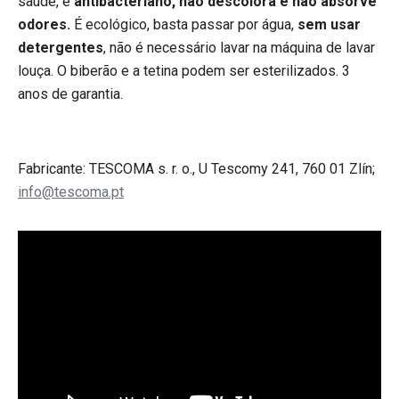
saúde, é
antibacteriano, não descolora e não absorve
odores.
É ecológico, basta passar por água,
sem usar
detergentes
, não é necessário lavar na máquina de lavar
louça. O biberão e a tetina podem ser esterilizados. 3
anos de garantia.
Fabricante: TESCOMA s. r. o., U Tescomy 241, 760 01 Zlín;
info@tescoma.pt