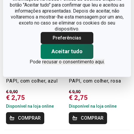
botão "Aceitar tudo" para confirmar que leu e aceitou as
informações apresentadas. Depois de aceitar, não
voltaremos a mostrar-lhe esta mensagem por um ano,
exceto no caso se eliminar os cookies do seu
dispositivo.
Preferências
Aceitar tudo
Pode
recusar o consentimento aqui.
-72 %
-72 %
Prato de viagem PAPU
Prato de viagem PAPU
PAPI, com colher, azul
PAPI, com colher, rosa
€ 9,90
€ 9,90
€ 2,75
€ 2,75
Disponível na loja online
Disponível na loja online
COMPRAR
COMPRAR