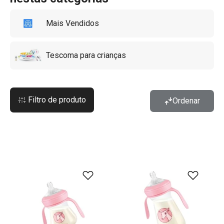
inovadoras, a linha PAPU PAPI é a escolha perfeita para
Mais Vendidos
facilitar o cuidado diário dos bebés.
Tescoma para crianças
Filtro de produto
Ordenar