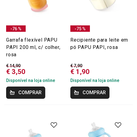
-76 %
-75 %
Garrafa flexível PAPU
Recipiente para leite em
PAPI 200 ml, c/ colher,
pó PAPU PAPI, rosa
rosa
€ 14,90
€ 7,90
€ 3,50
€ 1,90
Disponível na loja online
Disponível na loja online
COMPRAR
COMPRAR