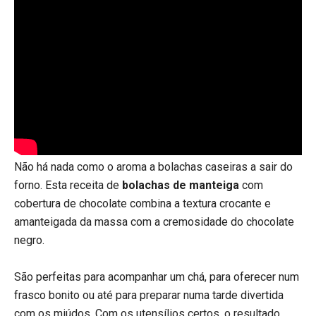
Não há nada como o aroma a bolachas caseiras a sair do
forno. Esta receita de
bolachas de manteiga
com
cobertura de chocolate combina a textura crocante e
amanteigada da massa com a cremosidade do chocolate
negro.
​​​​​​​São perfeitas para acompanhar um chá, para oferecer num
frasco bonito ou até para preparar numa tarde divertida
com os miúdos. Com os utensílios certos, o resultado