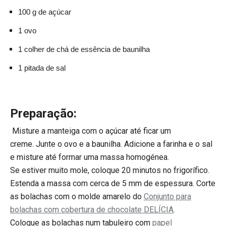
100 g de açúcar
1 ovo
1 colher de chá de essência de baunilha
1 pitada de sal
Preparação:
Misture a manteiga com o açúcar até ficar um
creme. Junte o ovo e a baunilha. Adicione a farinha e o sal
e misture até formar uma massa homogénea.
Se estiver muito mole, coloque 20 minutos no frigorífico.
Estenda a massa com cerca de 5 mm de espessura. Corte
as bolachas com o molde amarelo do
Conjunto para
bolachas com cobertura de chocolate DELÍCIA
.
Coloque as bolachas num tabuleiro com
papel