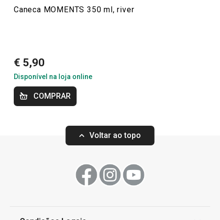
Caneca MOMENTS 350 ml, river
€ 5,90
Disponível na loja online
COMPRAR
Caneca MOMENTS 350 ml, snow
Caneca MOMENTS 
Voltar ao topo
€ 5,90
€ 5,90
Disponível na loja online
Disponível na loja o
COMPRAR
COMPRAR