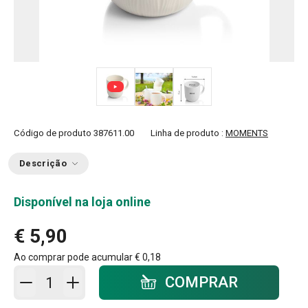
Código de produto
387611.00
Linha de produto :
MOMENTS
Descrição
Disponível na loja online
€ 5,90
Ao comprar pode acumular
€ 0,18
Adicionar ao carrinho - quantidade
COMPRAR