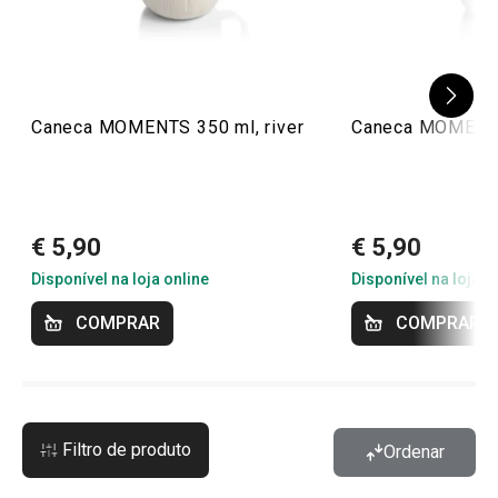
Caneca MOMENTS 350 ml, river
Caneca MOMENTS
€ 5,90
€ 5,90
Disponível na loja online
Disponível na loja o
COMPRAR
COMPRAR
Filtro de produto
Ordenar