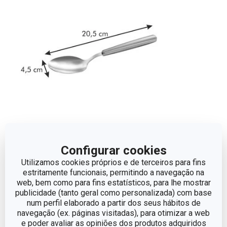
Dimensões
Configurar cookies
Utilizamos cookies próprios e de terceiros para fins
estritamente funcionais, permitindo a navegação na
ALTURA (CM)
2
web, bem como para fins estatísticos, para lhe mostrar
publicidade (tanto geral como personalizada) com base
LARGURA (CM)
4.5
num perfil elaborado a partir dos seus hábitos de
navegação (ex. páginas visitadas), para otimizar a web
e poder avaliar as opiniões dos produtos adquiridos