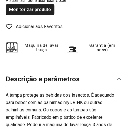
Ao comprar pode acumular
€ 0,06
Monitorizar produto
Adicionar aos Favoritos
Máquina de lavar
Garantia (em
louça
anos)
Descrição e parâmetros
A tampa protege as bebidas dos insectos. É adequado
para beber com as palhinhas myDRINK ou outras
palhinhas comuns. Os copos e as tampas são
empilháveis. Fabricado em plástico de excelente
qualidade. Pode ir à máquina de lavar louça. 3 anos de