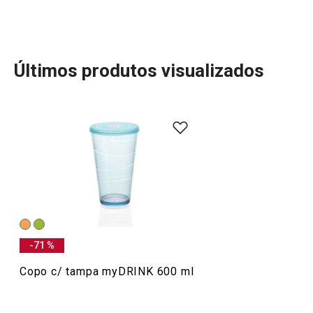
Últimos produtos visualizados
Utensílios de Cozinha Virais
Mais Vendidos
Bebidas
-71 %
Copo c/ tampa myDRINK 600 ml
Especial Mundial: A Melhor Equipa para a sua
Cozinha