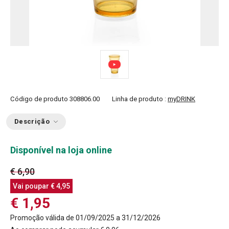
Código de produto
308806.00
Linha de produto :
myDRINK
Descrição
Disponível na loja online
€ 6,90
Vai poupar
€ 4,95
€ 1,95
Promoção válida de 01/09/2025 a 31/12/2026