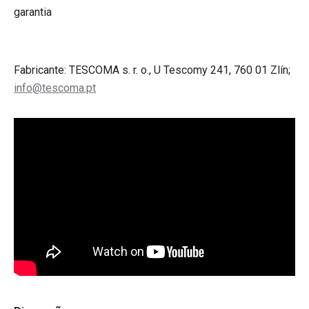
garantia
Fabricante: TESCOMA s. r. o., U Tescomy 241, 760 01 Zlín;
info@tescoma.pt