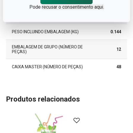
ALTURA (CM)
16.200
Pode
recusar o consentimento aqui.
COMPRIMENTO (CM)
10.200
PESO INCLUINDO EMBALAGEM (KG)
0.144
EMBALAGEM DE GRUPO (NÚMERO DE
12
PEÇAS)
CAIXA MASTER (NÚMERO DE PEÇAS)
48
Produtos relacionados