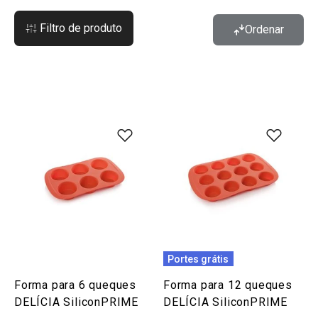
Filtro de produto
Ordenar
Portes grátis
Forma para 6 queques
Forma para 12 queques
DELÍCIA SiliconPRIME
DELÍCIA SiliconPRIME