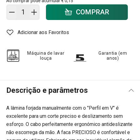
Ao comprar pode acumular
€ 0,15
Adicionar ao carrinho - quantidade
COMPRAR
Adicionar aos Favoritos
Máquina de lavar
Garantia (em
louça
anos)
Descrição e parâmetros
A lâmina forjada manualmente com o "Perfil em V" é
excelente para um corte preciso e deslizamento sem
esforço. O cabo perfeitamente ergonómico antideslizante
não escorrega da mão. A faca PRECIOSO é confortável e