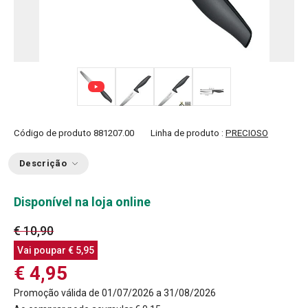
+ 1
Código de produto
881207.00
Linha de produto :
PRECIOSO
Descrição
Disponível na loja online
€ 10,90
Vai poupar
€ 5,95
€ 4,95
Promoção válida de 01/07/2026 a 31/08/2026