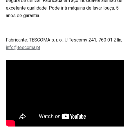
segura de utilizar. Fabricada em aço inoxidável alemão de
excelente qualidade. Pode ir à máquina de lavar louça. 5
anos de garantia.
Fabricante: TESCOMA s. r. o., U Tescomy 241, 760 01 Zlín;
info@tescoma.pt