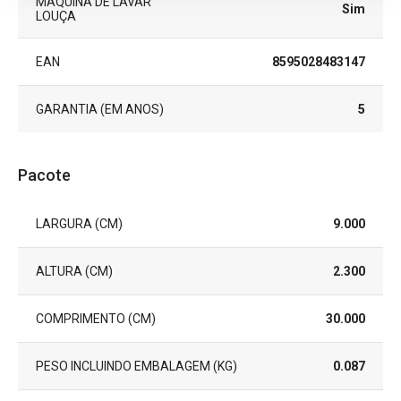
MÁQUINA DE LAVAR
Sim
LOUÇA
EAN
8595028483147
GARANTIA (EM ANOS)
5
Pacote
LARGURA (CM)
9.000
ALTURA (CM)
2.300
COMPRIMENTO (CM)
30.000
PESO INCLUINDO EMBALAGEM (KG)
0.087