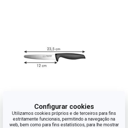
Configurar cookies
Dimensões
Utilizamos cookies próprios e de terceiros para fins
estritamente funcionais, permitindo a navegação na
COMPRIMENTO (CM)
23.5
web, bem como para fins estatísticos, para lhe mostrar