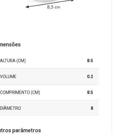
mensões
ALTURA (CM)
8.5
VOLUME
0.2
COMPRIMENTO (CM)
8.5
DIÂMETRO
8
tros parâmetros