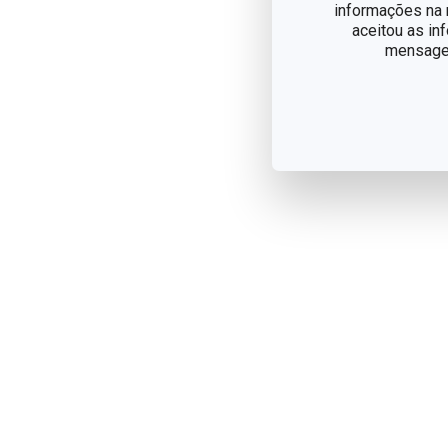
informações na n
aceitou as in
mensagem