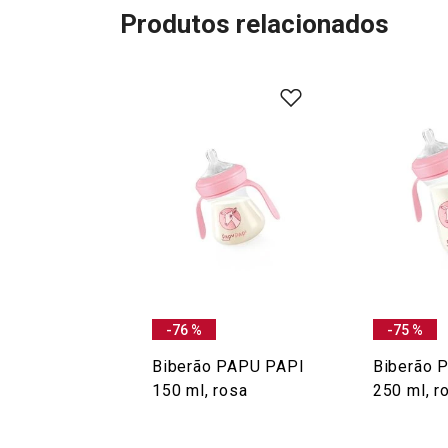
Produtos relacionados
-76 %
-75 %
Biberão PAPU PAPI
Biberão 
150 ml, rosa
250 ml, r