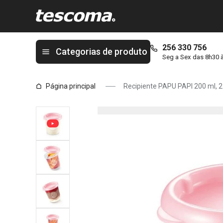
Está na página Recipiente PAPU PAPI 200 ml, 2 pcs, rosa
256 330 756
Categorias de produto
Seg a Sex das 8h30 
Página principal
Recipiente PAPU PAPI 200 ml, 2 