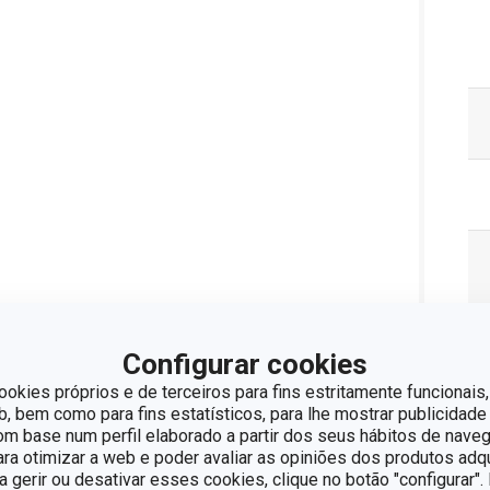
Configurar cookies
ookies próprios e de terceiros para fins estritamente funcionais,
 bem como para fins estatísticos, para lhe mostrar publicidade
om base num perfil elaborado a partir dos seus hábitos de naveg
para otimizar a web e poder avaliar as opiniões dos produtos adq
ra gerir ou desativar esses cookies, clique no botão "configurar"