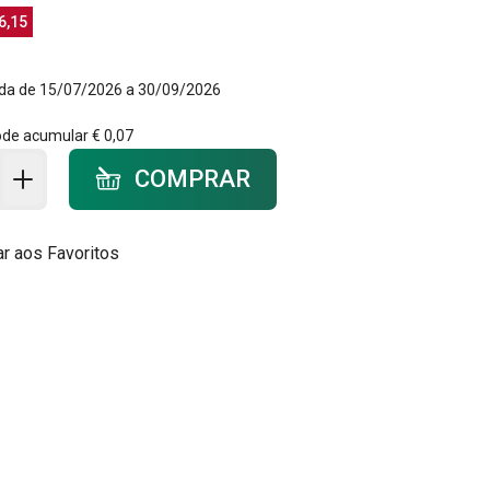
6,15
da de 15/07/2026 a 30/09/2026
ode acumular
€ 0,07
ar ao carrinho - quantidade
COMPRAR
ar aos Favoritos