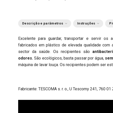
Descrição e parâmetros
Instruções
Pr
Excelente para guardar, transportar e servir os 
fabricados em plástico de elevada qualidade com 
sector da saúde. Os recipientes são
antibacte
odores.
São ecológicos, basta passar por água,
sem
máquina de lavar louça.
Os recipientes podem ser este
Fabricante: TESCOMA s. r. o., U Tescomy 241, 760 01 