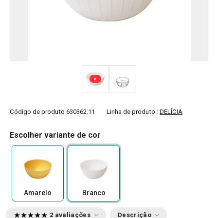
Código de produto
630362.11
Linha de produto :
DELÍCIA
Escolher variante de cor
Amarelo
Branco
2 avaliações
Descrição