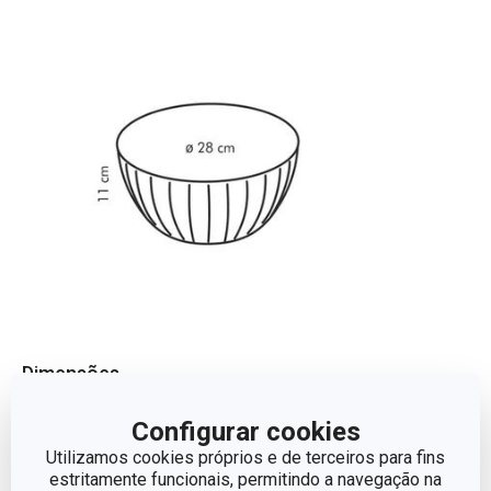
Dimensões
Configurar cookies
ALTURA (CM)
11
Utilizamos cookies próprios e de terceiros para fins
estritamente funcionais, permitindo a navegação na
VOLUME
5