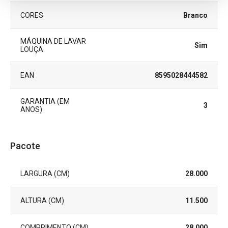
CORES
Branco
MÁQUINA DE LAVAR
Sim
LOUÇA
EAN
8595028444582
GARANTIA (EM
3
ANOS)
Pacote
LARGURA (CM)
28.000
ALTURA (CM)
11.500
COMPRIMENTO (CM)
28.000