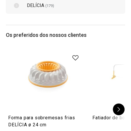
qualidade e praticidade desses utensílios para elevar
DELÍCIA
(
179
)
suas receitas a um patamar profissional.
Os preferidos dos nossos clientes
Forma para sobremesas frias
Fatiador de bolo
DELÍCIA ø 24 cm