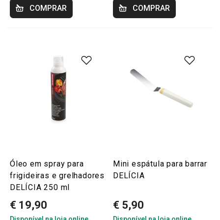
COMPRAR
COMPRAR
Óleo em spray para
Mini espátula para barrar
frigideiras e grelhadores
DELÍCIA
DELÍCIA 250 ml
€ 19,90
€ 5,90
Disponível na loja online
Disponível na loja online