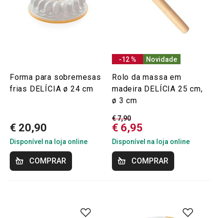
-12 %
Novidade
Forma para sobremesas
Rolo da massa em
frias DELÍCIA ø 24 cm
madeira DELÍCIA 25 cm,
ø 3 cm
€ 7,90
€ 20,90
€ 6,95
Disponível na loja online
Disponível na loja online
COMPRAR
COMPRAR