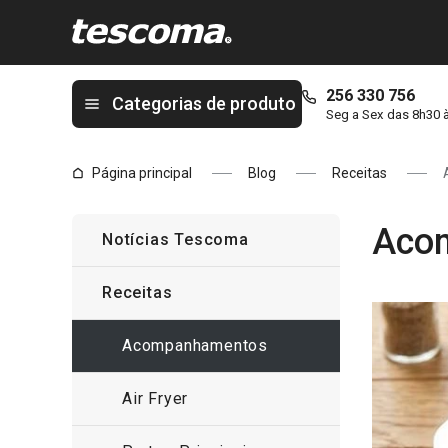
Está na página Acompanhamentos
256 330 756
Categorias de produto
Seg a Sex das 8h30 
Página principal
Blog
Receitas
Aco
Notícias Tescoma
Receitas
Acompanhamentos
Air Fryer