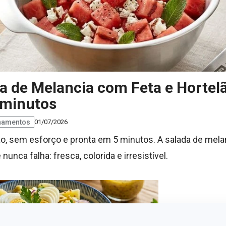
a de Melancia com Feta e Hortelã:
 minutos
hamentos
01/07/2026
, sem esforço e pronta em 5 minutos. A salada de melanc
nunca falha: fresca, colorida e irresistível.