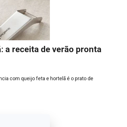
 a receita de verão pronta
ia com queijo feta e hortelã é o prato de