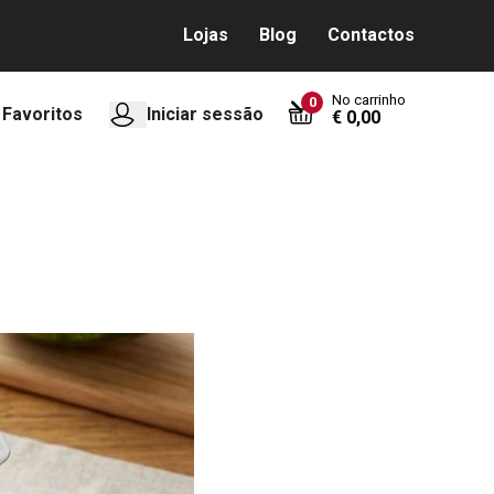
Lojas
Blog
Contactos
No carrinho
0
Favoritos
Iniciar sessão
€ 0,00