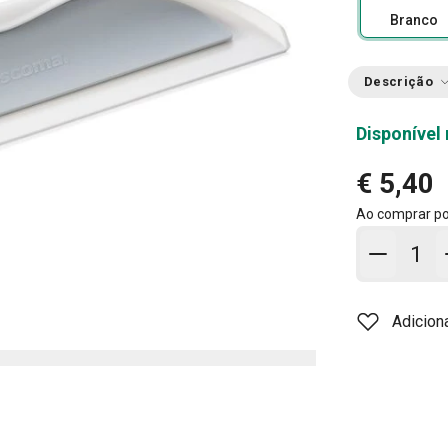
Branco
Descrição
Disponível 
€ 5,40
Ao comprar p
Adicion
Adicion