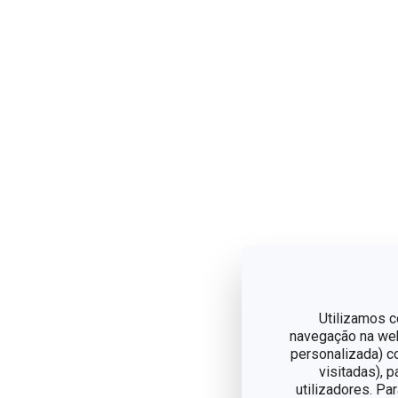
Utilizamos c
navegação na web,
personalizada) c
visitadas), 
utilizadores. Pa