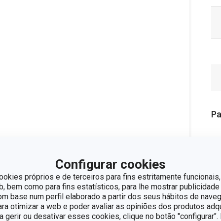
Pa
Configurar cookies
ookies próprios e de terceiros para fins estritamente funcionais,
 bem como para fins estatísticos, para lhe mostrar publicidade
om base num perfil elaborado a partir dos seus hábitos de naveg
para otimizar a web e poder avaliar as opiniões dos produtos adq
ra gerir ou desativar esses cookies, clique no botão "configurar"