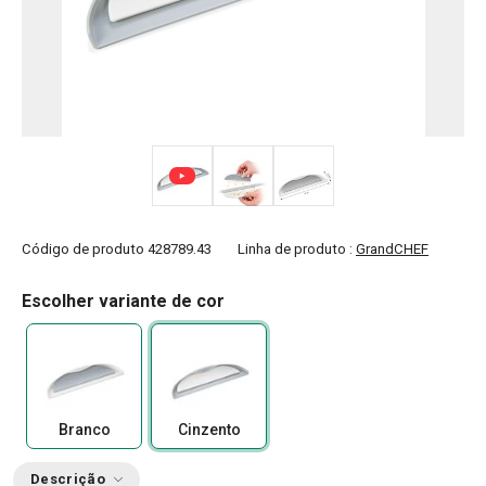
Código de produto
428789.43
Linha de produto :
GrandCHEF
Escolher variante de cor
Branco
Cinzento
Descrição