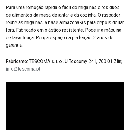
Para uma remoção rápida e fácil de migalhas e resíduos
de alimentos da mesa de jantar e da cozinha. O raspador
reúne as migalhas, a base armazena-as para depois deitar
fora. Fabricado em plástico resistente. Pode ir à máquina
de lavar louça. Poupa espaço na perfeição. 3 anos de
garantia.
Fabricante: TESCOMA s. r. o., U Tescomy 241, 760 01 Zlín;
info@tescoma.pt