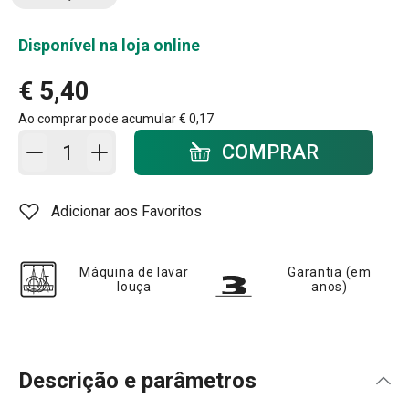
Disponível na loja online
€ 5,40
Ao comprar pode acumular
€ 0,17
Adicionar ao carrinho - quantidade
COMPRAR
Adicionar aos Favoritos
Máquina de lavar
Garantia (em
louça
anos)
Descrição e parâmetros