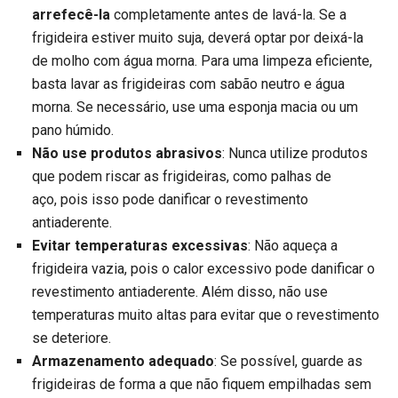
arrefecê-la
completamente antes de lavá-la. Se a
frigideira estiver muito suja, deverá optar por deixá-la
de molho com água morna. Para uma limpeza eficiente,
basta lavar as frigideiras com sabão neutro e água
morna. Se necessário, use uma esponja macia ou um
pano húmido.
Não use produtos abrasivos
: Nunca utilize produtos
que podem riscar as frigideiras, como palhas de
aço, pois isso pode danificar o revestimento
antiaderente.
Evitar temperaturas excessivas
: Não aqueça a
frigideira vazia, pois o calor excessivo pode danificar o
revestimento antiaderente. Além disso, não use
temperaturas muito altas para evitar que o revestimento
se deteriore.
Armazenamento adequado
: Se possível, guarde as
frigideiras de forma a que não fiquem empilhadas sem