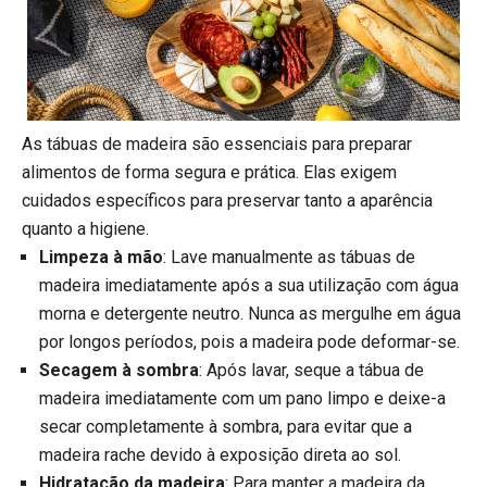
As tábuas de madeira são essenciais para preparar
alimentos de forma segura e prática. Elas exigem
cuidados específicos para preservar tanto a aparência
quanto a higiene.
Limpeza à mão
: Lave manualmente as tábuas de
madeira imediatamente após a sua utilização com água
morna e detergente neutro. Nunca as mergulhe em água
por longos períodos, pois a madeira pode deformar-se.
Secagem à sombra
: Após lavar, seque a tábua de
madeira imediatamente com um pano limpo e deixe-a
secar completamente à sombra, para evitar que a
madeira rache devido à exposição direta ao sol.
Hidratação da madeira
: Para manter a madeira da