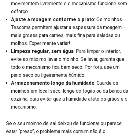
movimentem livremente e o mecanismo funcione sem
esforço.
Ajuste a moagem conforme o prato
: Os moinhos
Tescoma permitem ajustar a espessura da moagem —
mais grossa para carnes, mais fina para saladas ou
molhos. Experimente variar!
Limpeza regular, sem água
: Para limpar o interior,
evite ao máximo lavar o moinho. Se lavar, garanta que
todo o mecanismo fica bem seco. Por fora, use um
pano seco ou ligeiramente húmido.
Armazenamento longe da humidade
: Guarde os
moinhos em local seco, longe do fogão ou da banca da
cozinha, para evitar que a humidade afete os grãos e o
mecanismo.
Se o seu moinho de sal deixou de funcionar ou parece
estar “preso”, o problema mais comum não é o