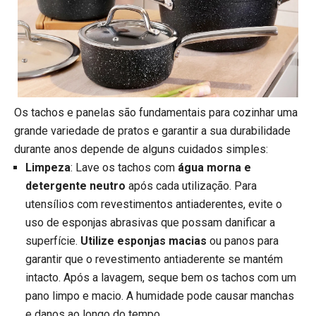
Os tachos e panelas são fundamentais para cozinhar uma
grande variedade de pratos e garantir a sua durabilidade
durante anos depende de alguns cuidados simples:
Limpeza
: Lave os tachos com
água morna e
detergente neutro
após cada utilização. Para
utensílios com revestimentos antiaderentes, evite o
uso de esponjas abrasivas que possam danificar a
superfície.
Utilize esponjas macias
ou panos para
garantir que o revestimento antiaderente se mantém
intacto. Após a lavagem, seque bem os tachos com um
pano limpo e macio. A humidade pode causar manchas
e danos ao longo do tempo.