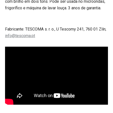
com brilho em dois tons. Pode ser usada no microondas,
frigorífico e máquina de lavar louça. 3 anos de garantia.
Fabricante: TESCOMA s. r. o., U Tescomy 241, 760 01 Zlín;
info@tescoma.pt