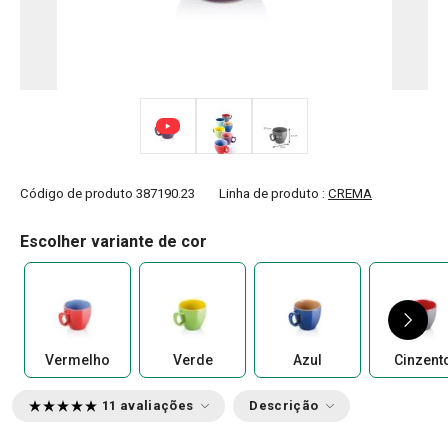
Código de produto
387190.23
Linha de produto :
CREMA
Escolher variante de cor
Vermelho
Verde
Azul
Cinzent
11 avaliações
Descrição