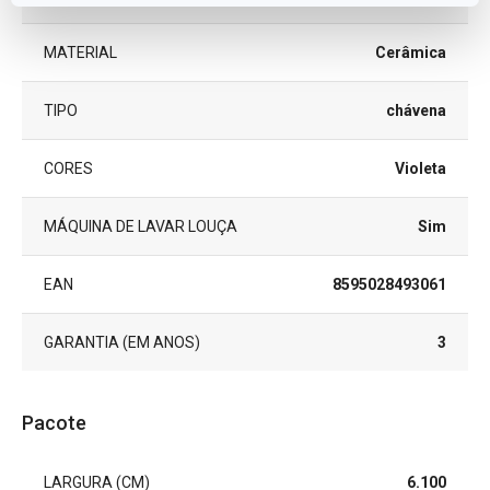
MATERIAL
Cerâmica
TIPO
chávena
CORES
Violeta
MÁQUINA DE LAVAR LOUÇA
Sim
EAN
8595028493061
GARANTIA (EM ANOS)
3
Pacote
LARGURA (CM)
6.100