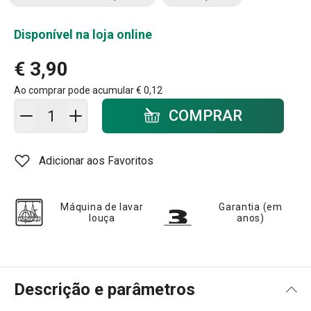
Disponível na loja online
€ 3,90
Ao comprar pode acumular
€ 0,12
Adicionar ao carrinho - quantidade
COMPRAR
Adicionar aos Favoritos
Máquina de lavar
Garantia (em
louça
anos)
Descrição e parâmetros