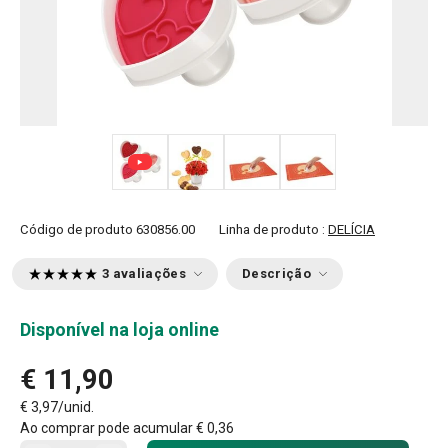
+ 4
Código de produto
630856.00
Linha de produto :
DELÍCIA
3 avaliações
Descrição
Disponível na loja online
€ 11,90
€ 3,97/unid.
Ao comprar pode acumular
€ 0,36