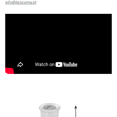
info@tescoma.pt