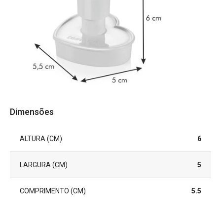
Dimensões
ALTURA (CM)
6
LARGURA (CM)
5
COMPRIMENTO (CM)
5.5