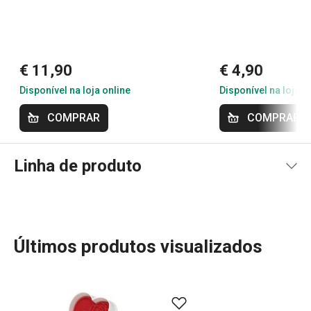
17/5/2021 19:43
Anonym
€ 11,90
€ 4,90
Disponível na loja online
Disponível na loja o
COMPRAR
COMPRAR
Linha de produto
Últimos produtos visualizados
Seja para profissionais ou iniciantes, a linha DELÍCIA é a
escolha ideal para quem quer facilitar o trabalho na