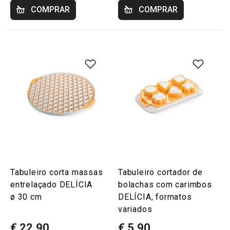
COMPRAR
COMPRAR
Tabuleiro corta massas
Tabuleiro cortador de
entrelaçado DELÍCIA
bolachas com carimbos
ø 30 cm
DELÍCIA, formatos
variados
€ 22,90
€ 5,90