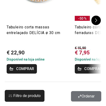
-50 %
Tabuleiro corta massas
Tabuleiro corta 
entrelaçado DELÍCIA ø 30 cm
ferraduras DELÍ
€ 15,90
€ 22,90
€ 7,95
Disponível na loja online
Disponível na loja o
COMPRAR
COMPRAR
Filtro de produto
Ordenar