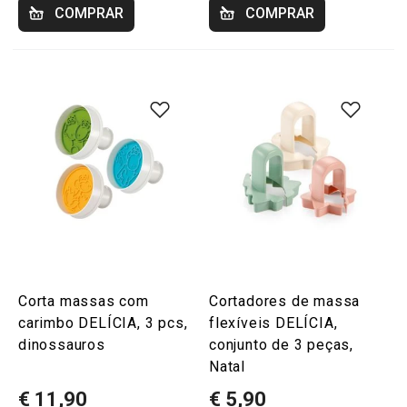
COMPRAR
COMPRAR
Corta massas com
Cortadores de massa
carimbo DELÍCIA, 3 pcs,
flexíveis DELÍCIA,
dinossauros
conjunto de 3 peças,
Natal
€ 11,90
€ 5,90