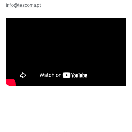
info@tescoma.pt