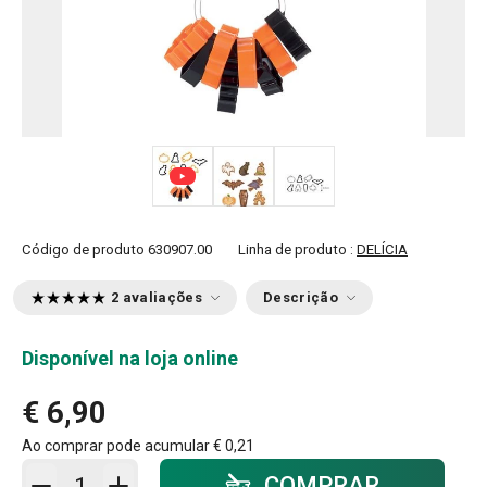
Código de produto
630907.00
Linha de produto :
DELÍCIA
2 avaliações
Descrição
Disponível na loja online
€ 6,90
Ao comprar pode acumular
€ 0,21
Adicionar ao carrinho - quantidade
COMPRAR