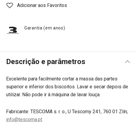
Adicionar aos Favoritos
Garantia (em anos)
Descrição e parâmetros
Excelente para facilmente cortar a massa das partes
superior e inferior dos biscoitos. Lavar e secar depois de
utilizar. Não pode ir à máquina de lavar louça.
Fabricante: TESCOMA s. r. o., U Tescomy 241, 760 01 Zlín;
info@tescoma.pt