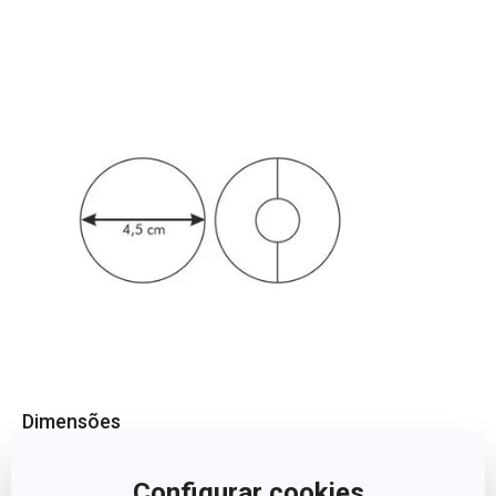
Dimensões
COMPRIMENTO (CM)
4.5
Configurar cookies