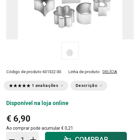
Código de produto
631322.00
Linha de produto :
DELÍCIA
1 avaliações
Descrição
Disponível na loja online
€ 6,90
Ao comprar pode acumular
€ 0,21
Adicionar ao carrinho - quantidade
COMPRAR