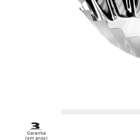
Garantia
(em anos)