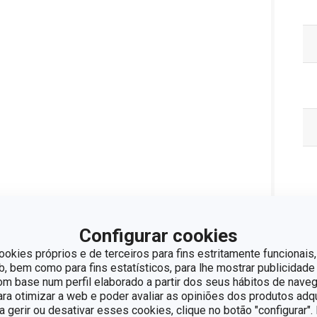
Pa
Configurar cookies
ookies próprios e de terceiros para fins estritamente funcionais,
 bem como para fins estatísticos, para lhe mostrar publicidade
om base num perfil elaborado a partir dos seus hábitos de naveg
para otimizar a web e poder avaliar as opiniões dos produtos adq
ra gerir ou desativar esses cookies, clique no botão "configurar"