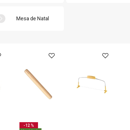
Mesa de Natal
-12 %