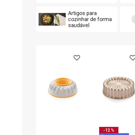
Artigos para
cozinhar de forma
saudável
-12 %