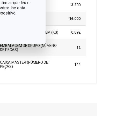
nfirmar que leu e
ALTURA (CM)
3.200
strar-lhe esta
positivo.
COMPRIMENTO (CM)
16.000
PESO INCLUINDO EMBALAGEM (KG)
0.092
EMBALAGEM DE GRUPO (NÚMERO
12
DE PEÇAS)
CAIXA MASTER (NÚMERO DE
144
PEÇAS)