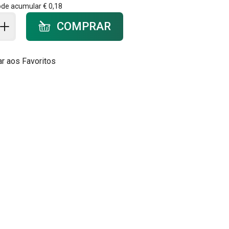
ode acumular
€ 0,18
ar ao carrinho - quantidade
COMPRAR
ar aos Favoritos