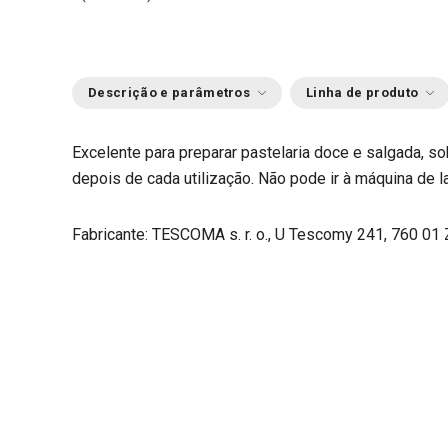
Descrição e parâmetros
Linha de produto
Excelente para preparar pastelaria doce e salgada, s
depois de cada utilização. Não pode ir à máquina de la
Fabricante: TESCOMA s. r. o., U Tescomy 241, 760 01 