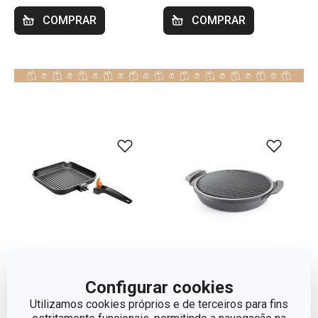
COMPRAR
COMPRAR
Portes grátis
Portes grátis
Configurar cookies
Grelhador SmartCLICK
Frigideira sem fumo
Utilizamos cookies próprios e de terceiros para fins
26 x 26 cm
PREMIUM