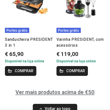
Portes grátis
Portes grátis
Sanduicheira PRESIDENT
Varinha PRESIDENT, com
3 in 1
acessórios
€ 65,90
€ 119,00
Disponível na loja online
Disponível na loja online
COMPRAR
COMPRAR
Ver mais produtos acima de €50
Voltar ao topo