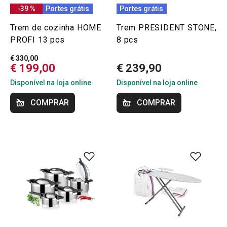
-39 %
Portes grátis
Portes grátis
Trem de cozinha HOME
Trem PRESIDENT STONE,
PROFI 13 pcs
8 pcs
€ 330,00
€ 199,00
€ 239,90
Disponível na loja online
Disponível na loja online
COMPRAR
COMPRAR