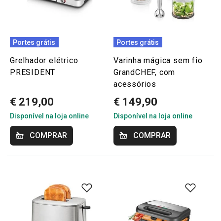
Portes grátis
Portes grátis
Grelhador elétrico
Varinha mágica sem fio
PRESIDENT
GrandCHEF, com
acessórios
€ 219,00
€ 149,90
Disponível na loja online
Disponível na loja online
COMPRAR
COMPRAR