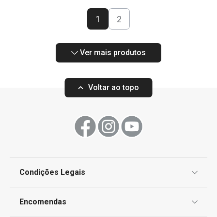
1
2
Ver mais produtos
Voltar ao topo
Condições Legais
Proteção de informações pessoais
Encomendas
Centro de Arbitragem