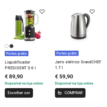
Portes grátis
Portes grátis
Jarro elétrico GrandCHEF
Liquidificador
1.7 l
PRESIDENT 0.6 l
€ 89,90
€ 59,90
Disponível na loja online
Disponível na loja online
Escolher cor
COMPRAR