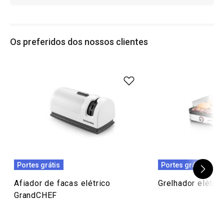
Os preferidos dos nossos clientes
Portes grátis
Portes grátis
Afiador de facas elétrico
Grelhador elétr
GrandCHEF