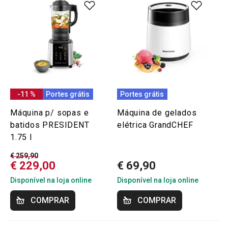
-11 %
Portes grátis
Portes grátis
Máquina p/ sopas e
Máquina de gelados
batidos PRESIDENT
elétrica GrandCHEF
1.75 l
€ 259,90
€ 229,00
€ 69,90
Disponível na loja online
Disponível na loja online
COMPRAR
COMPRAR