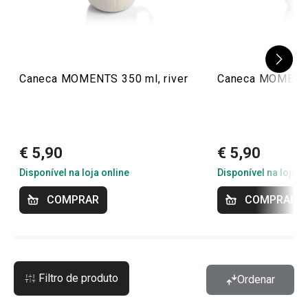
Caneca MOMENTS 350 ml, river
Caneca MOMENTS
€ 5,90
€ 5,90
Disponível na loja online
Disponível na loja o
COMPRAR
COMPRAR
Filtro de produto
Ordenar