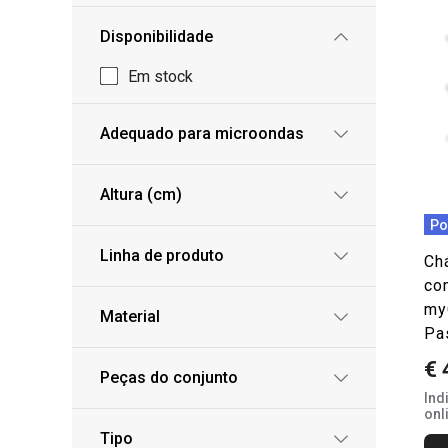
Disponibilidade
Em stock
Adequado para microondas
Altura (cm)
Po
Linha de produto
Ch
co
my
Material
Pa
€ 
Peças do conjunto
Ind
onl
Tipo