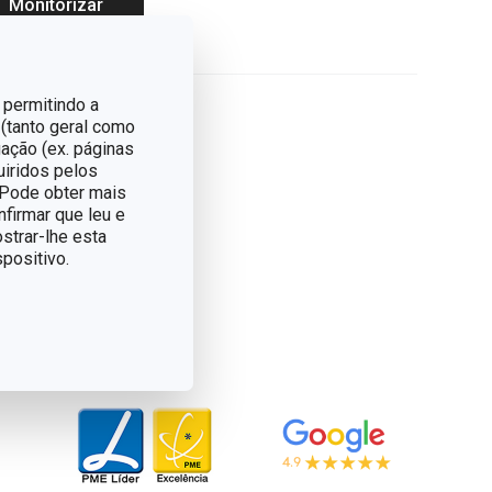
Monitorizar
produto
 permitindo a
 (tanto geral como
ação (ex. páginas
uiridos pelos
. Pode obter mais
nfirmar que leu e
strar-lhe esta
positivo.