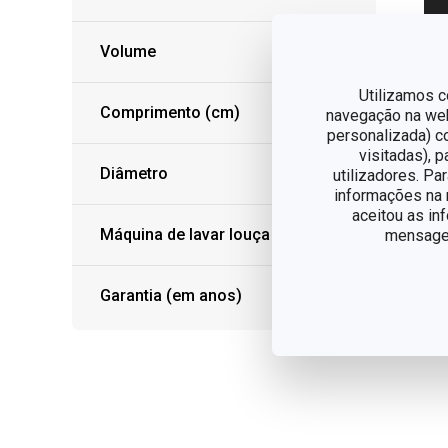
Volume
Utilizamos c
Comprimento (cm)
navegação na web,
personalizada) c
visitadas), 
Diâmetro
utilizadores. Pa
informações na n
aceitou as in
Máquina de lavar louça
mensagem
Garantia (em anos)