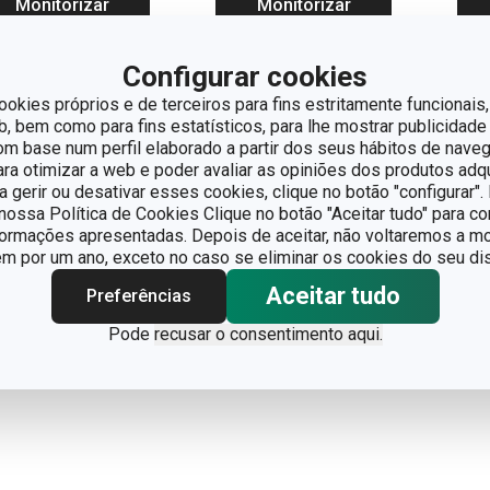
Monitorizar
Monitorizar
produto
produto
Configurar cookies
ookies próprios e de terceiros para fins estritamente funcionais,
 bem como para fins estatísticos, para lhe mostrar publicidade
om base num perfil elaborado a partir dos seus hábitos de naveg
para otimizar a web e poder avaliar as opiniões dos produtos adq
ra gerir ou desativar esses cookies, clique no botão "configurar"
ossa Política de Cookies Clique no botão "Aceitar tudo" para co
formações apresentadas. Depois de aceitar, não voltaremos a mo
 por um ano, exceto no caso se eliminar os cookies do seu dis
Aceitar tudo
Preferências
Pode
recusar o consentimento aqui.