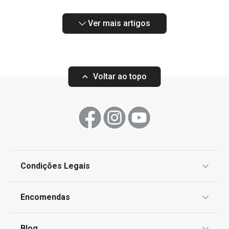
Ver mais artigos
Voltar ao topo
Condições Legais
Proteção de informações pessoais
Encomendas
Centro de Arbitragem
Termos e Condições
Blog